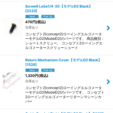
Screw6 Lobe1/4-20【モデルD2 Black】
[
2233
]
470
円
(税込)
在庫あり
コンセプト2(concept2)ローイングエルゴメータ
ーモデルD2(ModelD2)のパーツです。 商品種別：
ショートスクリュー。 コンセプト2ローイングエ
ルゴメータースクリューショート
Return Mechanism Cover【モデルD2 Black】
[
1526
]
1,320
円
(税込)
在庫あり
コンセプト2(concept2)ローイングエルゴメータ
ーモデルD2(ModelD2)のパーツです。 コンセプト
2ローイングエルゴメーターリターンマシーンカ
バー