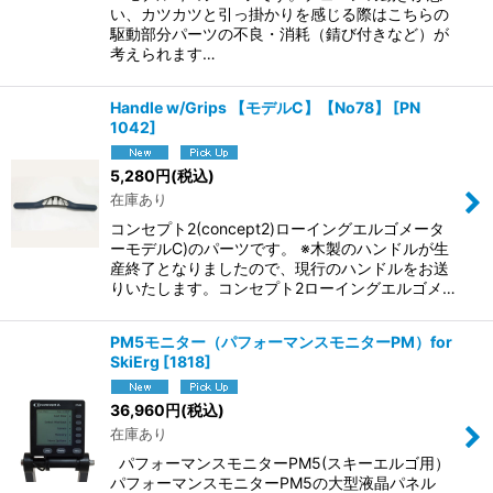
い、カツカツと引っ掛かりを感じる際はこちらの
駆動部分パーツの不良・消耗（錆び付きなど）が
考えられます…
Handle w/Grips 【モデルC】【No78】
[
PN
1042
]
5,280
円
(税込)
在庫あり
コンセプト2(concept2)ローイングエルゴメータ
ーモデルC)のパーツです。 ※木製のハンドルが生
産終了となりましたので、現行のハンドルをお送
りいたします。コンセプト2ローイングエルゴメ…
PM5モニター（パフォーマンスモニターPM）for
SkiErg
[
1818
]
36,960
円
(税込)
在庫あり
パフォーマンスモニターPM5(スキーエルゴ用）
パフォーマンスモニターPM5の大型液晶パネル