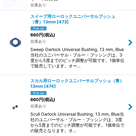
在庫あり
スイープ用ローロックユニバーサルブッシュ
（青）13mm
[
473
]
660
円
(税込)
在庫あり
Sweep Oarlock Universal Bushing, 13 mm, Blue
当社のユニバーサル・ブルー・ブッシングは、3
度から5度までのピッチ調整が可能です。1個単位
で販売しています。オー…
スカル用ローロックユニバーサルブッシュ（青）
13mm
[
474
]
660
円
(税込)
在庫あり
Scull Oarlock Universal Bushing, 13 mm, Blue当
社のユニバーサル・ブルー・ブッシングは、3度
から5度までのピッチ調整が可能です。1個単位で
の販売となります。オ…