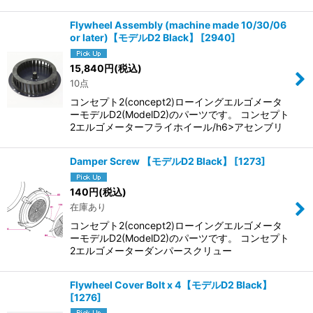
Flywheel Assembly (machine made 10/30/06
or later)【モデルD2 Black】
[
2940
]
15,840
円
(税込)
10点
コンセプト2(concept2)ローイングエルゴメータ
ーモデルD2(ModelD2)のパーツです。 コンセプト
2エルゴメーターフライホイール/h6>アセンブリ
Damper Screw 【モデルD2 Black】
[
1273
]
140
円
(税込)
在庫あり
コンセプト2(concept2)ローイングエルゴメータ
ーモデルD2(ModelD2)のパーツです。 コンセプト
2エルゴメーターダンパースクリュー
Flywheel Cover Bolt x 4【モデルD2 Black】
[
1276
]