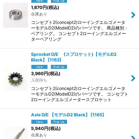
1,870
円
(税込)
在庫あり
コンセプト2(concept2)ローイングエルゴメータ
ーモデルD2(ModelD2)のパーツです。 商品種別：
ベアリング。 コンセプト2ローイングエルゴメー
ターベアリング
Sprocket D/E (スプロケット)【モデルD2
Black】
[
1163
]
3,960
円
(税込)
入荷待ち
コンセプト2(concept2)ローイングエルゴメータ
ーモデルD2(ModelD2)のパーツです。 コンセプト
2ローイングエルゴメータースプロケット
Axle D/E 【モデルD2 Black】
[
1165
]
5,940
円
(税込)
在庫あり