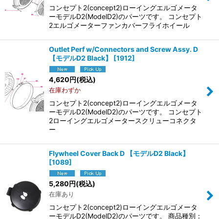
コンセプト2(concept2)ローイングエルゴメータ
ーモデルD2(ModelD2)のパーツです。 コンセプト
2エルゴメーターファンカバーフライホイール
Outlet Perf w/Connectors and Screw Assy. D
【モデルD2 Black】
[
1912
]
4,620
円
(税込)
在庫わずか
コンセプト2(concept2)ローイングエルゴメータ
ーモデルD2(ModelD2)のパーツです。 コンセプト
2ローイングエルゴメータースクリューコネクタ
ー
Flywheel Cover Back D 【モデルD2 Black】
[
1089
]
5,280
円
(税込)
在庫あり
コンセプト2(concept2)ローイングエルゴメータ
ーモデルD2(ModelD2)のパーツです。 商品種別：