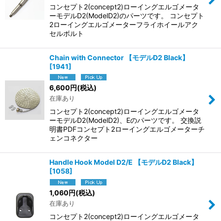
コンセプト2(concept2)ローイングエルゴメータ
ーモデルD2(ModelD2)のパーツです。 コンセプト
2ローイングエルゴメーターフライホイールアク
セルボルト
Chain with Connector 【モデルD2 Black】
[
1941
]
6,600
円
(税込)
在庫あり
コンセプト2(concept2)ローイングエルゴメータ
ーモデルD2(ModelD2)、Eのパーツです。 交換説
明書PDFコンセプト2ローイングエルゴメーターチ
ェンコネクター
Handle Hook Model D2/E 【モデルD2 Black】
[
1058
]
1,060
円
(税込)
在庫あり
コンセプト2(concept2)ローイングエルゴメータ