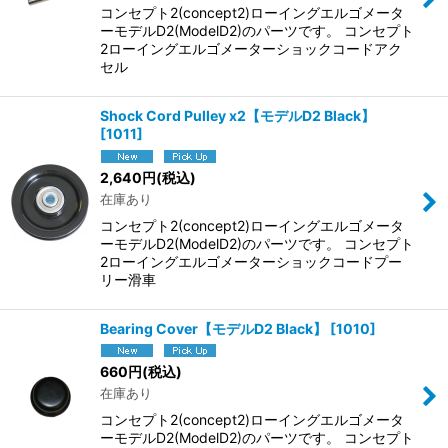
コンセプト2(concept2)ローイングエルゴメータ
ーモデルD2(ModelD2)のパーツです。 コンセプト
2ローイングエルゴメーターショックコードアク
セル
Shock Cord Pulley x2【モデルD2 Black】
[
1011
]
2,640
円
(税込)
在庫あり
コンセプト2(concept2)ローイングエルゴメータ
ーモデルD2(ModelD2)のパーツです。 コンセプト
2ローイングエルゴメーターショックコードプー
リー滑車
Bearing Cover【モデルD2 Black】
[
1010
]
660
円
(税込)
在庫あり
コンセプト2(concept2)ローイングエルゴメータ
ーモデルD2(ModelD2)のパーツです。 コンセプト