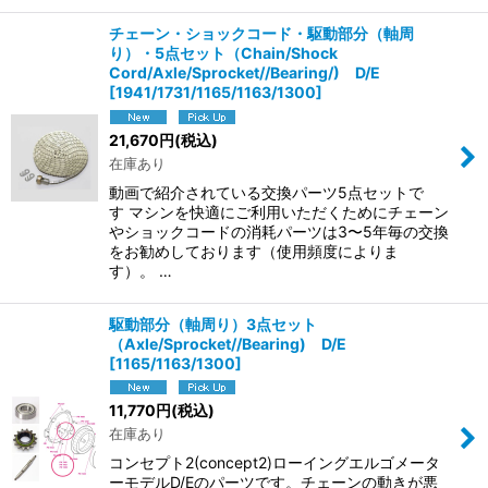
チェーン・ショックコード・駆動部分（軸周
り）・5点セット（Chain/Shock
Cord/Axle/Sprocket//Bearing/) D/E
[
1941/1731/1165/1163/1300
]
21,670
円
(税込)
在庫あり
動画で紹介されている交換パーツ5点セットで
す マシンを快適にご利用いただくためにチェーン
やショックコードの消耗パーツは3〜5年毎の交換
をお勧めしております（使用頻度によりま
す）。 …
駆動部分（軸周り）3点セット
（Axle/Sprocket//Bearing) D/E
[
1165/1163/1300
]
11,770
円
(税込)
在庫あり
コンセプト2(concept2)ローイングエルゴメータ
ーモデルD/Eのパーツです。チェーンの動きが悪