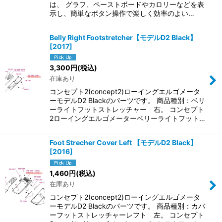
は、 グラフ、ペーストボードやカロリーなどを表
示し、簡単なボタン操作で楽しく効率のよい…
Belly Right Footstretcher【モデルD2 Black】
[
2017
]
3,300
円
(税込)
在庫あり
コンセプト2(concept2)ローイングエルゴメータ
ーモデルD2 Blackのパーツです。 商品種別：ベリ
ーライトフットストレッチャー 右。 コンセプト
2ローイングエルゴメーターベリーライトフット…
Foot Strecher Cover Left 【モデルD2 Black】
[
2016
]
1,460
円
(税込)
在庫あり
コンセプト2(concept2)ローイングエルゴメータ
ーモデルD2 Blackのパーツです。 商品種別：カバ
ーフットストレッチャーレフト 左。 コンセプト