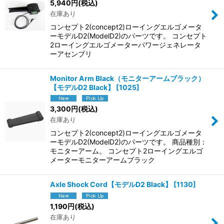
5,940
円
(税込)
在庫あり
コンセプト2(concept2)ローイングエルゴメータ
ーモデルD2(ModelD2)のパーツです。 コンセプト
2ローイングエルゴメーターパワージェネレータ
ーアセンブリ
Monitor Arm Black（モニターアームブラック）
【モデルD2 Black】
[
1025
]
3,300
円
(税込)
在庫あり
コンセプト2(concept2)ローイングエルゴメータ
ーモデルD2(ModelD2)のパーツです。 商品種別：
モニターアーム。 コンセプト2ローイングエルゴ
メーターモニターアームブラック
Axle Shock Cord【モデルD2 Black】
[
1130
]
1,190
円
(税込)
在庫あり