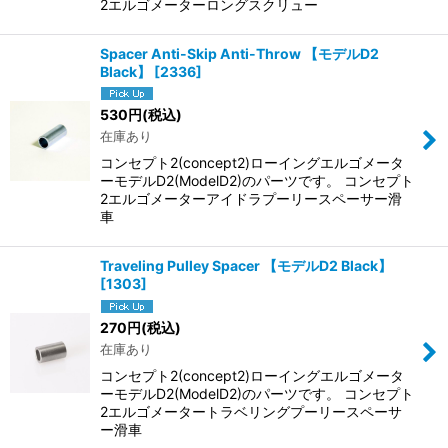
2エルゴメーターロングスクリュー
Spacer Anti-Skip Anti-Throw 【モデルD2
Black】
[
2336
]
530
円
(税込)
在庫あり
コンセプト2(concept2)ローイングエルゴメータ
ーモデルD2(ModelD2)のパーツです。 コンセプト
2エルゴメーターアイドラプーリースペーサー滑
車
Traveling Pulley Spacer 【モデルD2 Black】
[
1303
]
270
円
(税込)
在庫あり
コンセプト2(concept2)ローイングエルゴメータ
ーモデルD2(ModelD2)のパーツです。 コンセプト
2エルゴメータートラベリングプーリースペーサ
ー滑車