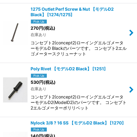
1275 Outlet Perf Screw & Nut 【モデルD2
Black】
[
1274/1275
]
270
円
(税込)
在庫あり
コンセプト2(concept2)ローイングエルゴメータ
ーモデルD Blackのパーツです。 コンセプト2エル
ゴメータースクリューナット
Poly Rivet 【モデルD2 Black】
[
1251
]
530
円
(税込)
在庫あり
コンセプト2(concept2)ローイングエルゴメータ
ーモデルD2(ModelD2)のパーツです。 コンセプト
2エルゴメーターポリリベット
Nylock 3/8 ? 16 SS 【モデルD2 Black】
[
1270
]
140
円
(税込)