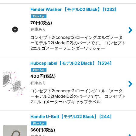
Fender Washer 【モデルD2 Black】
[
1232
]
70
円
(税込)
在庫あり
コンセプト2(concept2)ローイングエルゴメータ
ーモデルD2(ModelD2)のパーツです。 コンセプト
2エルゴメーターフェンダーワッシャー
Hubcap label【モデルD2 Black】
[
1534
]
400
円
(税込)
在庫あり
コンセプト2(concept2)ローイングエルゴメータ
ーモデルD2(ModelD2)のパーツです。 コンセプト
2エルゴメーターハブキャップラベル
Handle U-Bolt【モデルD2 Black】
[
244
]
660
円
(税込)