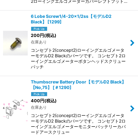
2ローイングエルゴメーターカバーレフトフット…
6 Lobe Screw1/4-20x1/2ss【モデルD2
Black】
[
1299
]
200
円
(税込)
在庫あり
コンセプト2(concept2)ローイングエルゴメータ
ーモデルD2 Blackのパーツです。 コンセプト2ロ
ーイングエルゴメーターボタンヘッドスクリュー
パッチ
Thumbscrew Battery Door【モデルD2 Black】
【No,75】
[
＃1290
]
400
円
(税込)
在庫あり
コンセプト2(concept2)ローイングエルゴメータ
ーモデルD2 Blackのパーツです。 コンセプト2ロ
ーイングエルゴメーターモニターバッテリーカバ
ードアースクリュー