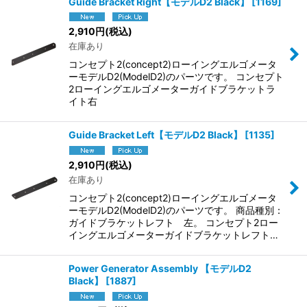
Guide Bracket Right【モデルD2 Black】
[
1169
]
2,910
円
(税込)
在庫あり
コンセプト2(concept2)ローイングエルゴメータ
ーモデルD2(ModelD2)のパーツです。 コンセプト
2ローイングエルゴメーターガイドブラケットラ
イト右
Guide Bracket Left【モデルD2 Black】
[
1135
]
2,910
円
(税込)
在庫あり
コンセプト2(concept2)ローイングエルゴメータ
ーモデルD2(ModelD2)のパーツです。 商品種別：
ガイドブラケットレフト 左。 コンセプト2ロー
イングエルゴメーターガイドブラケットレフト…
Power Generator Assembly 【モデルD2
Black】
[
1887
]