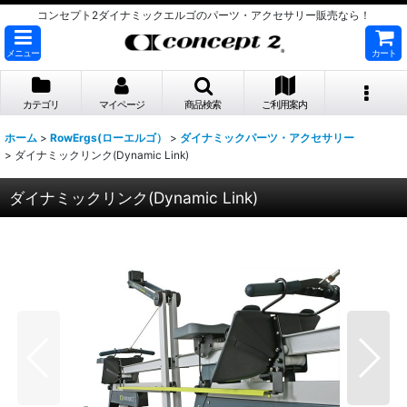
コンセプト2ダイナミックエルゴのパーツ・アクセサリー販売なら！
メニュー
カート
カテゴリ
マイページ
商品検索
ご利用案内
ホーム
>
RowErgs(ローエルゴ）
>
ダイナミックパーツ・アクセサリー
>
ダイナミックリンク(Dynamic Link)
ダイナミックリンク(Dynamic Link)