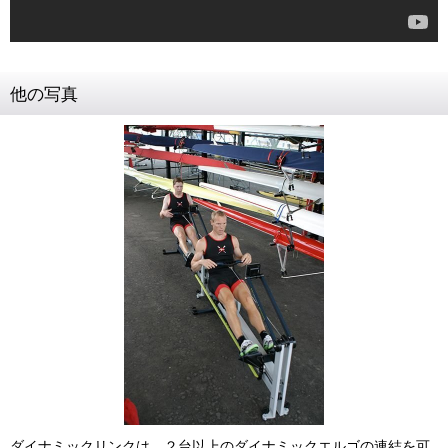
他の写真
ダイナミックリンクは、２台以上のダイナミックエルゴの連結を可