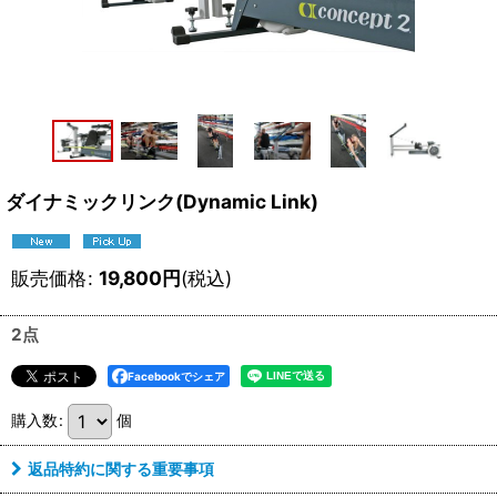
ダイナミックリンク(Dynamic Link)
販売価格
:
19,800
円
(税込)
2点
Facebookでシェア
購入数
:
個
返品特約に関する重要事項