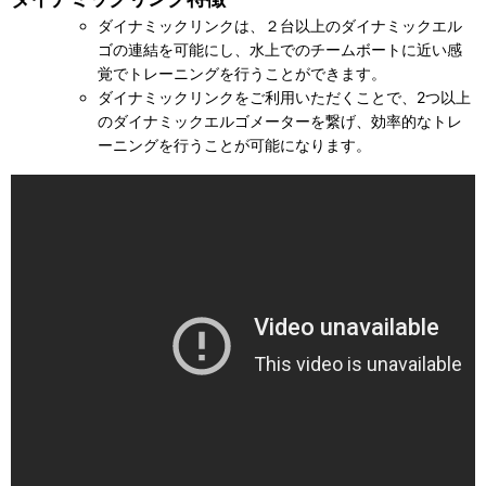
ダイナミックリンクは、２台以上のダイナミックエル
ゴの連結を可能にし、水上でのチームボートに近い感
覚でトレーニングを行うことができます。
ダイナミックリンクをご利用いただくことで、2つ以上
のダイナミックエルゴメーターを繋げ、効率的なトレ
ーニングを行うことが可能になります。