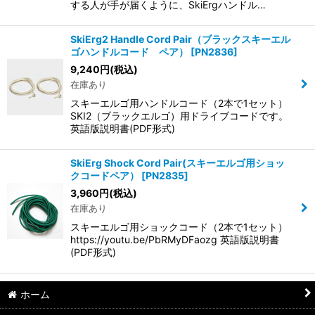
する人が手が届くように、SkiErgハンドル…
SkiErg2 Handle Cord Pair（ブラックスキーエル
ゴハンドルコード ペア）
[
PN2836
]
9,240
円
(税込)
在庫あり
スキーエルゴ用ハンドルコード（2本で1セット）
SKI2（ブラックエルゴ）用ドライブコードです。
英語版説明書(PDF形式)
SkiErg Shock Cord Pair(スキーエルゴ用ショッ
クコードペア）
[
PN2835
]
3,960
円
(税込)
在庫あり
スキーエルゴ用ショックコード（2本で1セット）
https://youtu.be/PbRMyDFaozg 英語版説明書
(PDF形式)
ホーム