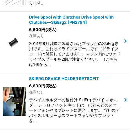
ります。
Drive Spool with Clutches Drive Spool with
Clutches—SkiErg2
[
PN2784
]
6,600
円
(税込)
在庫あり
2014年8月以降に製造されたブラックのSkiErg専
用です。これはドライブスプールです（ドライブ
コードは付属していません）。マシン1台につきド
ライブスプールを2個ご注文ください。 （こちら
は1個から…
SKIERG DEVICE HOLDER RETROFIT
6,600
円
(税込)
在庫なし
デバイスホルダーの後付け SkiErg デバイス ホル
ダー レトロフィット キットは、ほとんどのスマ
ートフォンやタブレットに適合します。 当社のデ
バイスホルダーはスマートフォンやタブレット
を…