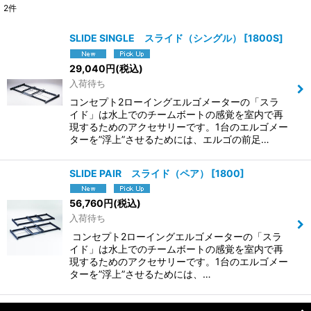
2
件
表示数
:
SLIDE SINGLE スライド（シングル）
[
1800S
]
並び順
:
29,040
円
(税込)
入荷待ち
絞り込む
コンセプト2ローイングエルゴメーターの「スラ
イド」は水上でのチームボートの感覚を室内で再
現するためのアクセサリーです。1台のエルゴメー
ターを”浮上”させるためには、エルゴの前足…
SLIDE PAIR スライド（ペア）
[
1800
]
56,760
円
(税込)
入荷待ち
コンセプト2ローイングエルゴメーターの「スラ
イド」は水上でのチームボートの感覚を室内で再
現するためのアクセサリーです。1台のエルゴメー
ターを”浮上”させるためには、…