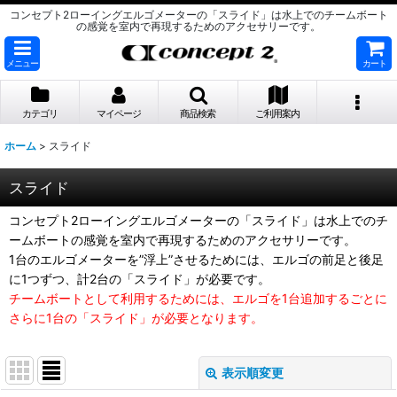
コンセプト2ローイングエルゴメーターの「スライド」は水上でのチームボート
の感覚を室内で再現するためのアクセサリーです。
メニュー
カート
カテゴリ
マイページ
商品検索
ご利用案内
ホーム
>
スライド
スライド
コンセプト2ローイングエルゴメーターの「スライド」は水上でのチ
ームボートの感覚を室内で再現するためのアクセサリーです。
1台のエルゴメーターを”浮上”させるためには、エルゴの前足と後足
に1つずつ、計2台の「スライド」が必要です。
チームボートとして利用するためには、エルゴを1台追加するごとに
さらに1台の「スライド」が必要となります。
表示順変更
閉じる