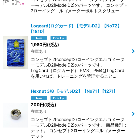
ーモデルD2(ModelD2)のパーツです。 コンセプト
2ローイングエルゴメーターボルトスクリュー
Logcard(ログカード) 【モデルD2】【No72】
[
1810
]
1,980
円
(税込)
在庫あり
コンセプト2(concept2)ローイングエルゴメータ
ーモデルD2(ModelD2)のパーツです。
LogCard（ログカード） PM3、PM4はLogCard
を用いれば、トレーニングを管理すること…
Hexnut 3/8 【モデルD2】【No71】
[
1271
]
200
円
(税込)
在庫あり
コンセプト2(concept2)ローイングエルゴメータ
ーモデルD2(ModelD2)のパーツです。 商品種別：
ナット。 コンセプト2ローイングエルゴメーター
ナット