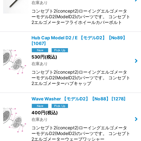
在庫あり
コンセプト2(concept2)ローイングエルゴメータ
ーモデルD2(ModelD2)のパーツです。 コンセプト
2エルゴメーターフライホイールカバーボルト
Hub Cap Model D2 / E 【モデルD2】【No89】
[
1067
]
530
円
(税込)
在庫あり
コンセプト2(concept2)ローイングエルゴメータ
ーモデルD2(ModelD2)のパーツです。 コンセプト
2エルゴメーターハブキャップ
Wave Washer 【モデルD2】【No88】
[
1278
]
400
円
(税込)
在庫あり
コンセプト2(concept2)ローイングエルゴメータ
ーモデルD2(ModelD2)のパーツです。 コンセプト
2エルゴメーターウェーブワッシャー