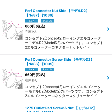
Perf Connector Nut Side 【モデルD2】
【No87】
[
1036
]
660
円
(税込)
在庫あり
コンセプト2(concept2)ローイングエルゴメータ
ーモデルD2(ModelD2)のパーツです。 コンセプト
2エルゴメーターコネクターナットサイド
Perf Connector Screw Side 【モデルD2】
【No86】
[
1035
]
660
円
(税込)
在庫あり
コンセプト2(concept2)ローイングエルゴメータ
ーモデルD2(ModelD2)のパーツです。 コンセプト
2エルゴメーターコネクタースクリューサイド
1275 Outlet Perf Screw & Nut 【モデルD2】