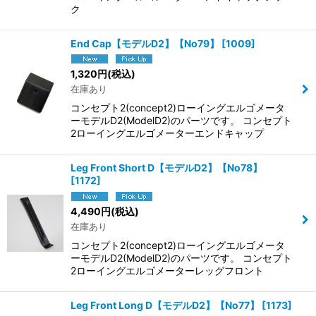
ク
End Cap【モデルD2】【No79】
[
1009
]
1,320
円
(税込)
在庫あり
コンセプト2(concept2)ローイングエルゴメータ
ーモデルD2(ModelD2)のパーツです。 コンセプト
2ローイングエルゴメーターエンドキャップ
Leg Front Short D【モデルD2】【No78】
[
1172
]
4,490
円
(税込)
在庫あり
コンセプト2(concept2)ローイングエルゴメータ
ーモデルD2(ModelD2)のパーツです。 コンセプト
2ローイングエルゴメーターレッグフロント
Leg Front Long D【モデルD2】【No77】
[
1173
]