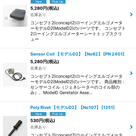
5,280
円
(税込)
在庫あり
コンセプト2(concept2)ローイングエルゴメータ
ーモデルD2(ModelD2)のパーツです。 コンセプト
2ローイングエルゴメーターシートトップスクリ
ュー
Sensor Coil 【モデルD2】【No62】
[
PN 2401
]
5,280
円
(税込)
在庫あり
コンセプト2(concept2)ローイングエルゴメータ
ーモデルD2(ModelD2)のパーツです。 商品種別：
センサーコイル（ジェネレーターのコイル部の
み）。ModelD Geretator Asse…
Poly Rivet 【モデルD2】【No107】
[
1251
]
530
円
(税込)
在庫あり
コンセプト2(concept2)ローイングエルゴメータ