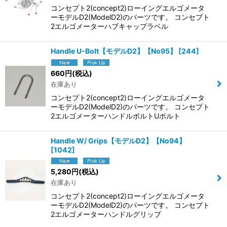
コンセプト2(concept2)ローイングエルゴメータ
ーモデルD2(ModelD2)のパーツです。 コンセプト
2エルゴメーターハブキャップラベル
Handle U-Bolt【モデルD2】【No95】
[
244
]
660
円
(税込)
在庫あり
コンセプト2(concept2)ローイングエルゴメータ
ーモデルD2(ModelD2)のパーツです。 コンセプト
2エルゴメーターハンドルボルトUボルト
Handle W/ Grips【モデルD2】【No94】
[
1042
]
5,280
円
(税込)
在庫あり
コンセプト2(concept2)ローイングエルゴメータ
ーモデルD2(ModelD2)のパーツです。 コンセプト
2エルゴメーターハンドルグリップ