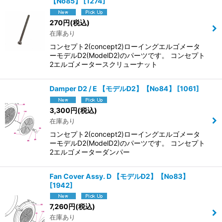
【No85】
[
1274
]
270
円
(税込)
在庫あり
コンセプト2(concept2)ローイングエルゴメータ
ーモデルD2(ModelD2)のパーツです。 コンセプト
2エルゴメータースクリューナット
Damper D2 / E 【モデルD2】【No84】
[
1061
]
3,300
円
(税込)
在庫あり
コンセプト2(concept2)ローイングエルゴメータ
ーモデルD2(ModelD2)のパーツです。 コンセプト
2エルゴメーターダンパー
Fan Cover Assy. D 【モデルD2】【No83】
[
1942
]
7,260
円
(税込)
在庫あり