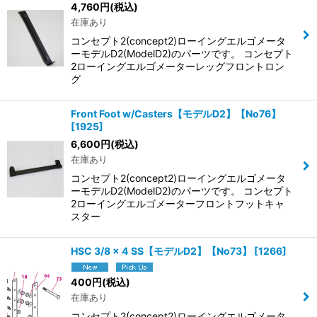
4,760
円
(税込)
在庫あり
コンセプト2(concept2)ローイングエルゴメータ
ーモデルD2(ModelD2)のパーツです。 コンセプト
2ローイングエルゴメーターレッグフロントロン
グ
Front Foot w/Casters【モデルD2】【No76】
[
1925
]
6,600
円
(税込)
在庫あり
コンセプト2(concept2)ローイングエルゴメータ
ーモデルD2(ModelD2)のパーツです。 コンセプト
2ローイングエルゴメーターフロントフットキャ
スター
HSC 3/8 x 4 SS【モデルD2】【No73】
[
1266
]
400
円
(税込)
在庫あり
コンセプト2(concept2)ローイングエルゴメータ