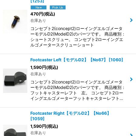
[
1253
]
470
円
(税込)
在庫あり
コンセプト2(concept2)ローイングエルゴメータ
ーモデルD2(ModelD2)のパーツです。 商品種別：
ショートスクリュー。 コンセプト2ローイングエ
ルゴメータースクリューショート
Footcaster Left【モデルD2】【No67】
[
1060
]
1,590
円
(税込)
在庫あり
コンセプト2(concept2)ローイングエルゴメータ
ーモデルD2(ModelD2)のパーツです。 商品種別：
フットキャスターレフト 左。 コンセプト2ロー
イングエルゴメーターフットキャスターレフト…
Footcaster Right【モデルD2】【No66】
[
1059
]
1,590
円
(税込)
在庫あり