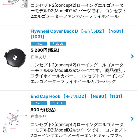
コンセプト2(concept2)ローイングエルゴメータ
ーモデルD2(ModelD2)のパーツです。 コンセプト
2エルゴメーターファンカバーフライホイール
Flywheel Cover Back D 【モデルD2】【No81】
[
1031
]
5,280
円
(税込)
在庫あり
コンセプト2(concept2)ローイングエルゴメータ
ーモデルD2(ModelD2)のパーツです。 商品種別：
フライホイールカバー。 コンセプト2ローイング
エルゴメーターフライホイールカバーバック
End Cap Hook 【モデルD2】【No80】
[
1131
]
800
円
(税込)
在庫あり
コンセプト2(concept2)ローイングエルゴメータ
ーモデルD2(ModelD2)のパーツです。 コンセプト
2ローイングエルゴメーターエンドキャップフッ