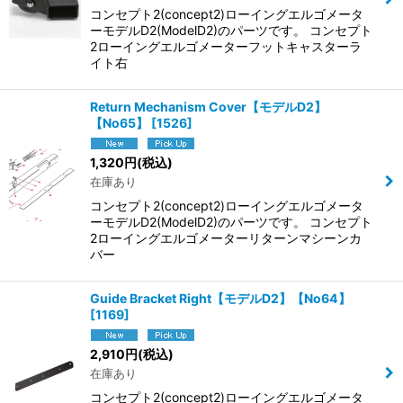
コンセプト2(concept2)ローイングエルゴメータ
ーモデルD2(ModelD2)のパーツです。 コンセプト
2ローイングエルゴメーターフットキャスターラ
イト右
Return Mechanism Cover【モデルD2】
【No65】
[
1526
]
1,320
円
(税込)
在庫あり
コンセプト2(concept2)ローイングエルゴメータ
ーモデルD2(ModelD2)のパーツです。 コンセプト
2ローイングエルゴメーターリターンマシーンカ
バー
Guide Bracket Right【モデルD2】【No64】
[
1169
]
2,910
円
(税込)
在庫あり
コンセプト2(concept2)ローイングエルゴメータ