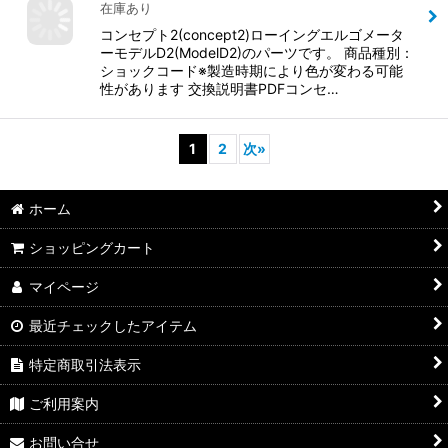
在庫あり
コンセプト2(concept2)ローイングエルゴメータ
ーモデルD2(ModelD2)のパーツです。 商品種別：
ショックコード※製造時期により色が変わる可能
性があります 交換説明書PDFコンセ…
1
2
次
»
ホーム
ショッピングカート
マイページ
最近チェックしたアイテム
特定商取引法表示
ご利用案内
お問い合せ