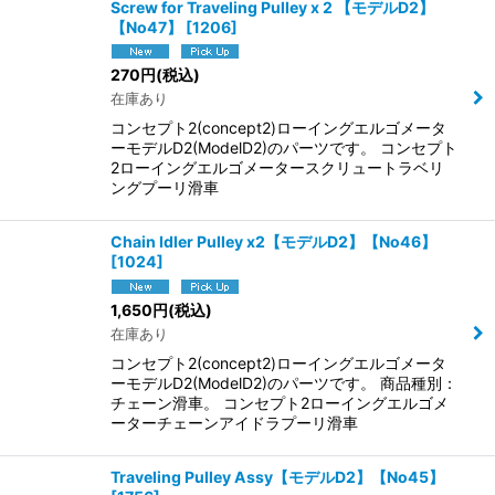
Screw for Traveling Pulley x 2 【モデルD2】
【No47】
[
1206
]
270
円
(税込)
在庫あり
コンセプト2(concept2)ローイングエルゴメータ
ーモデルD2(ModelD2)のパーツです。 コンセプト
2ローイングエルゴメータースクリュートラベリ
ングプーリ滑車
Chain Idler Pulley x2【モデルD2】【No46】
[
1024
]
1,650
円
(税込)
在庫あり
コンセプト2(concept2)ローイングエルゴメータ
ーモデルD2(ModelD2)のパーツです。 商品種別：
チェーン滑車。 コンセプト2ローイングエルゴメ
ーターチェーンアイドラプーリ滑車
Traveling Pulley Assy【モデルD2】【No45】