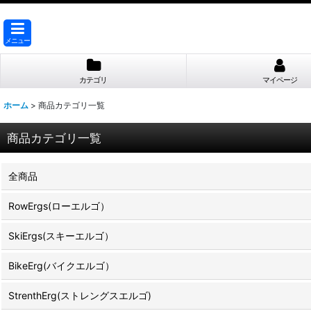
メニュー
カテゴリ
マイページ
ホーム
>
商品カテゴリ一覧
商品カテゴリ一覧
全商品
RowErgs(ローエルゴ）
SkiErgs(スキーエルゴ）
BikeErg(バイクエルゴ）
StrenthErg(ストレングスエルゴ)