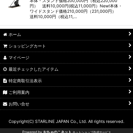
本体・スタンド価格200,000円（税込220,000
円） 送料10,000円(税込11,000円）New!本体・
ワイドスタンド価格210,000円（231,000円）
送料10,000円（税込11,…
ホーム
ショッピングカート
マイページ
最近チェックしたアイテム
特定商取引法表示
ご利用案内
お問い合せ
Copyright(C) STARLINE JAPAN Co., Ltd. All rights reserved.
Powered by
おちゃのこネット
ネットショップ作成サービス