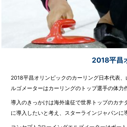
2018平
2018平昌オリンピックのカーリング日本代表
ルゴメーターはカーリングのトップ選手の体力
導入のきっかけは海外遠征で世界トップのカナ
に導入したいと考え、スターラインジャパンに