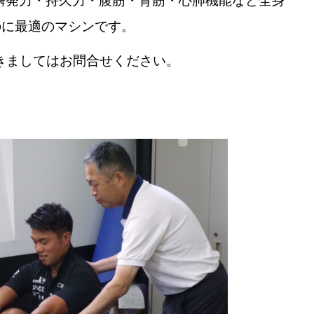
瞬発力・持久力・腹筋・背筋・心肺機能など全身
のに最適のマシンです。
きましてはお問合せください。