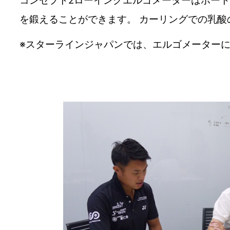
コンセプト2ローイングエルゴメーターはボー
を鍛えることができます。 カーリングでの乳
※スターラインジャパンでは、エルゴメーター