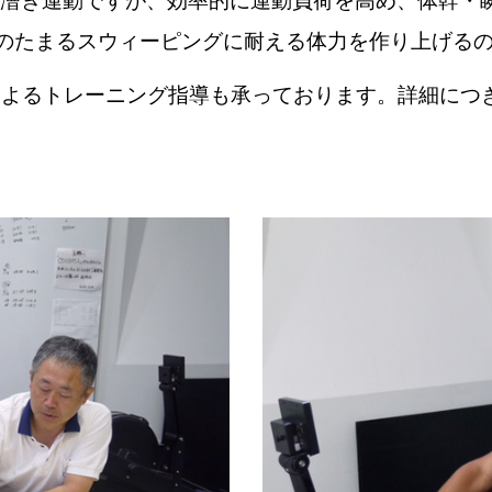
ト漕ぎ運動ですが、効率的に運動負荷を高め、体幹・
酸のたまるスウィーピングに耐える体力を作り上げる
によるトレーニング指導も承っております。詳細につ