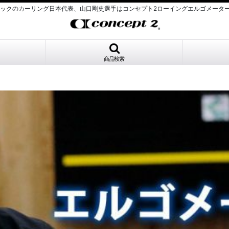
ンピックのカーリング日本代表、山口剛史選手はコンセプト2ローイングエルゴメータ
商品検索