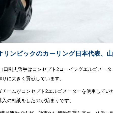
昌オリンピックのカーリング日本代表、
、山口剛史選手はコンセプト2ローイングエルゴメータ
作りに大きく貢献しています。
ダチームがコンセプト2エルゴメーターを使用してい
導入の相談をしたのが始まりです。