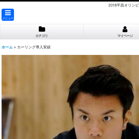
2018平昌オリ
メニュー
カテゴリ
マイページ
ホーム
>
カーリング導入実績