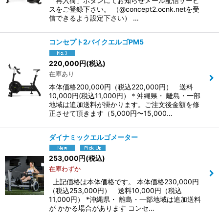
「再入荷」ボタンにてお知らせメール配信サービ
スをご登録下さい。 （@concept2.ocnk.netを受
信できるよう設定下さい） …
コンセプト2バイクエルゴPM5
220,000
円
(税込)
在庫あり
本体価格200,000円（税込220,000円） 送料
10,000円(税込11,000円）＊沖縄県・ 離島・一部
地域は追加送料が掛かります。ご注文後金額を修
正させて頂きます（5,000円〜15,000…
ダイナミックエルゴメーター
253,000
円
(税込)
在庫わずか
上記価格は本体価格です。 本体価格230,000円
（税込253,000円） 送料10,000円（税込
11,000円） *沖縄県・ 離島・一部地域は追加送料
が かかる場合があります コンセ…