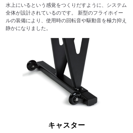
水上にいるという感覚をつくりだすように、システム
全体が設計されているのです。 新型のフライホイー
ルの装備により、使用時の回転音や駆動音を極力抑え
静かになりました。
キャスター