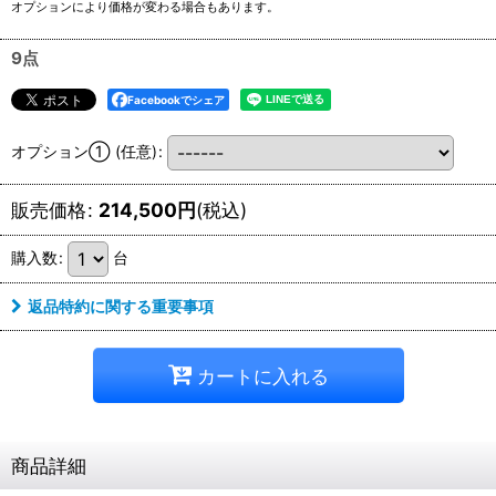
オプションにより価格が変わる場合もあります。
9点
Facebookでシェア
オプション①
(任意)
:
販売価格
:
214,500
円
(税込)
購入数
:
台
返品特約に関する重要事項
カートに入れる
商品詳細