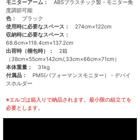
モニターアーム：
ABSプラスチック製・モニター角
度調節可能
色：
ブラック
使用時に必要なスペース：
274cm×122cm
収納時に必要なスペース：
68.6cm×119.4cm×137.2cm
出荷時（梱包時）：
2箱
（38cm×55cm×142cm/,33cm×66cm×71cm）
本体重量：
31kg
付属品：
PM5(パフォーマンスモニター）・デバイ
スホルダー
※エルゴは箱入りで納品されます。最小限の組立てを
必要とします。