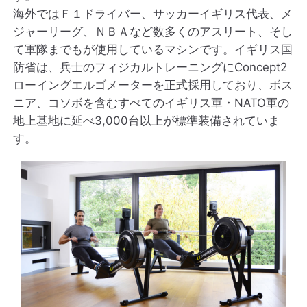
海外ではＦ１ドライバー、サッカーイギリス代表、メ
ジャーリーグ、ＮＢＡなど数多くのアスリート、そし
て軍隊までもが使用しているマシンです。イギリス国
防省は、兵士のフィジカルトレーニングにConcept2
ローイングエルゴメーターを正式採用しており、ボス
ニア、コソボを含むすべてのイギリス軍・NATO軍の
地上基地に延べ3,000台以上が標準装備されていま
す。