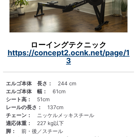
ローイングテクニック
https://concept2.ocnk.net/page/1
3
エルゴ本体 長さ：
244 cm
エルゴ本体 幅：
61cm
シート高：
51cm
レールの長さ：
137cm
チェーン：
ニッケルメッキスチール
適応体重：
227 kg以下
脚：
前・後／スチール