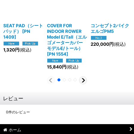
SEAT PAD（シート
COVER FOR
コンセプト2バイク
パッド）
[
PN
INDOOR ROWER
エルゴPM5
1409
]
Model E/Tall（エル
ゴメーターカバー
220,000
円
(税込)
モデルE/トール）
1,320
円
(税込)
[
PN 1554
]
15,840
円
(税込)
レビュー
0
件のレビュー
ホーム