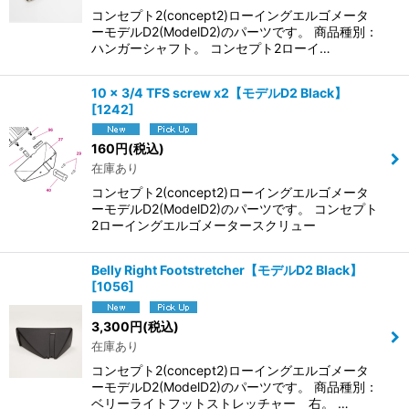
コンセプト2(concept2)ローイングエルゴメータ
ーモデルD2(ModelD2)のパーツです。 商品種別：
ハンガーシャフト。 コンセプト2ローイ…
10 x 3/4 TFS screw x2【モデルD2 Black】
[
1242
]
160
円
(税込)
在庫あり
コンセプト2(concept2)ローイングエルゴメータ
ーモデルD2(ModelD2)のパーツです。 コンセプト
2ローイングエルゴメータースクリュー
Belly Right Footstretcher【モデルD2 Black】
[
1056
]
3,300
円
(税込)
在庫あり
コンセプト2(concept2)ローイングエルゴメータ
ーモデルD2(ModelD2)のパーツです。 商品種別：
ベリーライトフットストレッチャー 右。 …