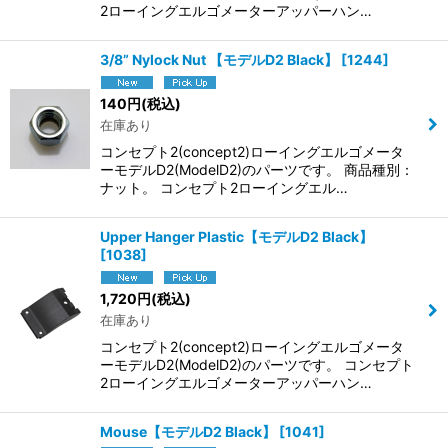
2ローイングエルゴメーターアッパーハン…
3/8” Nylock Nut 【モデルD2 Black】
[
1244
]
140
円
(税込)
在庫あり
コンセプト2(concept2)ローイングエルゴメータ
ーモデルD2(ModelD2)のパーツです。 商品種別：
ナット。 コンセプト2ローイングエル…
Upper Hanger Plastic【モデルD2 Black】
[
1038
]
1,720
円
(税込)
在庫あり
コンセプト2(concept2)ローイングエルゴメータ
ーモデルD2(ModelD2)のパーツです。 コンセプト
2ローイングエルゴメーターアッパーハン…
Mouse【モデルD2 Black】
[
1041
]