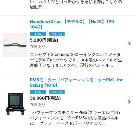
い、カツカツと引っ掛かりを感じる際はこちらの
駆動部…
Handle w/Grips 【モデルC】【No78】
[
PN
1042
]
5,280
円
(税込)
在庫あり
コンセプト2(concept2)ローイングエルゴメータ
ーモデルC)のパーツです。 ※木製のハンドルが生
産終了となりましたので、現行のハンドル…
PM5モニター（パフォーマンスモニターPM）for
SkiErg
[
1818
]
36,960
円
(税込)
在庫あり
パフォーマンスモニターPM5(スキーエルゴ用）
パフォーマンスモニターPM5の大型液晶パネル
は、 グラフ、ペーストボードやカロリ…