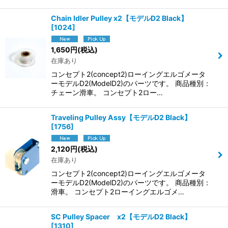
Chain Idler Pulley x2【モデルD2 Black】
[
1024
]
1,650
円
(税込)
在庫あり
コンセプト2(concept2)ローイングエルゴメータ
ーモデルD2(ModelD2)のパーツです。 商品種別：
チェーン滑車。 コンセプト2ロー…
Traveling Pulley Assy【モデルD2 Black】
[
1756
]
2,120
円
(税込)
在庫あり
コンセプト2(concept2)ローイングエルゴメータ
ーモデルD2(ModelD2)のパーツです。 商品種別：
滑車。 コンセプト2ローイングエルゴメ…
SC Pulley Spacer x2【モデルD2 Black】
[
1310
]