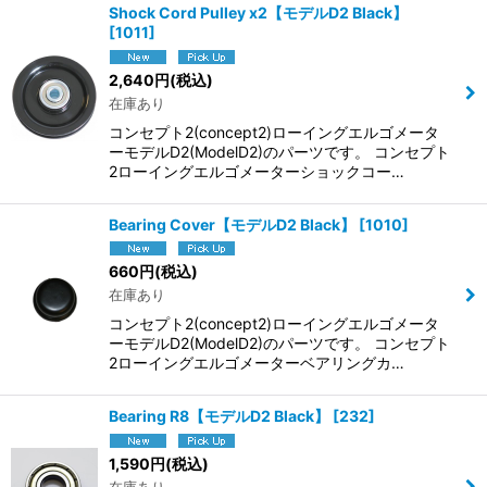
Shock Cord Pulley x2【モデルD2 Black】
[
1011
]
2,640
円
(税込)
在庫あり
コンセプト2(concept2)ローイングエルゴメータ
ーモデルD2(ModelD2)のパーツです。 コンセプト
2ローイングエルゴメーターショックコー…
Bearing Cover【モデルD2 Black】
[
1010
]
660
円
(税込)
在庫あり
コンセプト2(concept2)ローイングエルゴメータ
ーモデルD2(ModelD2)のパーツです。 コンセプト
2ローイングエルゴメーターベアリングカ…
Bearing R8【モデルD2 Black】
[
232
]
1,590
円
(税込)