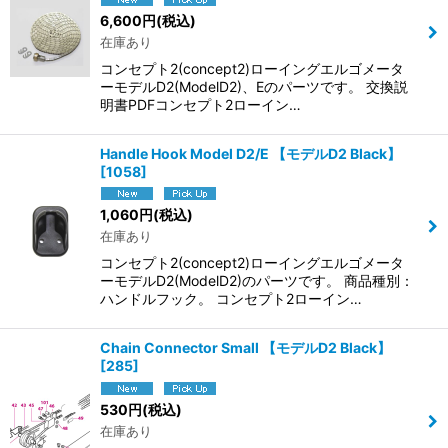
6,600
円
(税込)
在庫あり
コンセプト2(concept2)ローイングエルゴメータ
ーモデルD2(ModelD2)、Eのパーツです。 交換説
明書PDFコンセプト2ローイン…
Handle Hook Model D2/E 【モデルD2 Black】
[
1058
]
1,060
円
(税込)
在庫あり
コンセプト2(concept2)ローイングエルゴメータ
ーモデルD2(ModelD2)のパーツです。 商品種別：
ハンドルフック。 コンセプト2ローイン…
Chain Connector Small 【モデルD2 Black】
[
285
]
530
円
(税込)
在庫あり