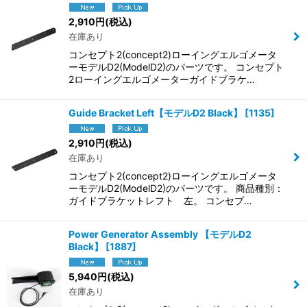
2,910
円
(税込)
在庫あり
コンセプト2(concept2)ローイングエルゴメータ
ーモデルD2(ModelD2)のパーツです。 コンセプト
2ローイングエルゴメーターガイドブラケ…
Guide Bracket Left【モデルD2 Black】
[
1135
]
2,910
円
(税込)
在庫あり
コンセプト2(concept2)ローイングエルゴメータ
ーモデルD2(ModelD2)のパーツです。 商品種別：
ガイドブラケットレフト 左。 コンセプ…
Power Generator Assembly 【モデルD2
Black】
[
1887
]
5,940
円
(税込)
在庫あり