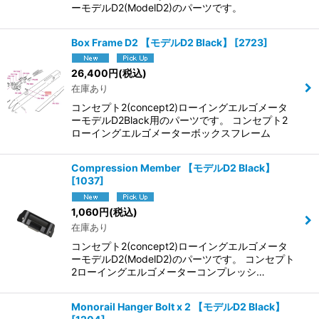
ーモデルD2(ModelD2)のパーツです。
Box Frame D2 【モデルD2 Black】
[
2723
]
26,400
円
(税込)
在庫あり
コンセプト2(concept2)ローイングエルゴメータ
ーモデルD2Black用のパーツです。 コンセプト2
ローイングエルゴメーターボックスフレーム
Compression Member 【モデルD2 Black】
[
1037
]
1,060
円
(税込)
在庫あり
コンセプト2(concept2)ローイングエルゴメータ
ーモデルD2(ModelD2)のパーツです。 コンセプト
2ローイングエルゴメーターコンプレッシ…
Monorail Hanger Bolt x 2 【モデルD2 Black】