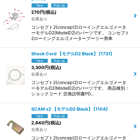
270
円
(税込)
在庫あり
コンセプト2(concept2)ローイングエルゴメータ
ーモデルD2(ModelD2)のパーツです。 コンセプト
2ローイングエルゴメータープーリー滑車
Shock Cord 【モデルD2 Black】
[
1731
]
3,300
円
(税込)
在庫あり
コンセプト2(concept2)ローイングエルゴメータ
ーモデルD2(ModelD2)のパーツです。 商品種別：
ショックコード 交換説明書PD…
SCAM x2 【モデルD2 Black】
[
1104
]
2,640
円
(税込)
在庫あり
コンセプト2(concept2)ローイングエルゴメータ