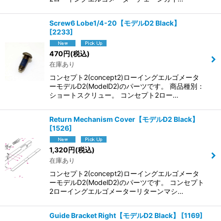
Screw6 Lobe1/4-20【モデルD2 Black】
[
2233
]
470
円
(税込)
在庫あり
コンセプト2(concept2)ローイングエルゴメータ
ーモデルD2(ModelD2)のパーツです。 商品種別：
ショートスクリュー。 コンセプト2ロー…
Return Mechanism Cover【モデルD2 Black】
[
1526
]
1,320
円
(税込)
在庫あり
コンセプト2(concept2)ローイングエルゴメータ
ーモデルD2(ModelD2)のパーツです。 コンセプト
2ローイングエルゴメーターリターンマシ…
Guide Bracket Right【モデルD2 Black】
[
1169
]