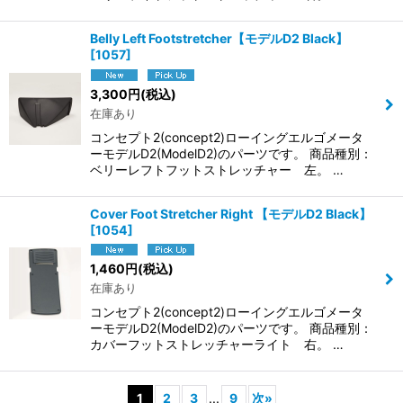
Belly Left Footstretcher【モデルD2 Black】
[
1057
]
3,300
円
(税込)
在庫あり
コンセプト2(concept2)ローイングエルゴメータ
ーモデルD2(ModelD2)のパーツです。 商品種別：
ベリーレフトフットストレッチャー 左。 …
Cover Foot Stretcher Right 【モデルD2 Black】
[
1054
]
1,460
円
(税込)
在庫あり
コンセプト2(concept2)ローイングエルゴメータ
ーモデルD2(ModelD2)のパーツです。 商品種別：
カバーフットストレッチャーライト 右。 …
1
2
3
...
9
次
»