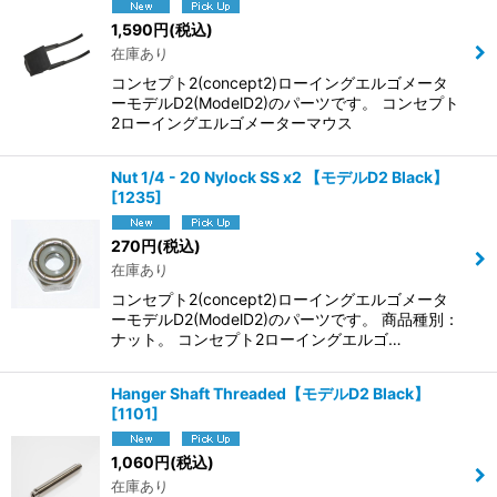
1,590
円
(税込)
在庫あり
コンセプト2(concept2)ローイングエルゴメータ
ーモデルD2(ModelD2)のパーツです。 コンセプト
2ローイングエルゴメーターマウス
Nut 1/4 - 20 Nylock SS x2 【モデルD2 Black】
[
1235
]
270
円
(税込)
在庫あり
コンセプト2(concept2)ローイングエルゴメータ
ーモデルD2(ModelD2)のパーツです。 商品種別：
ナット。 コンセプト2ローイングエルゴ…
Hanger Shaft Threaded【モデルD2 Black】
[
1101
]
1,060
円
(税込)
在庫あり