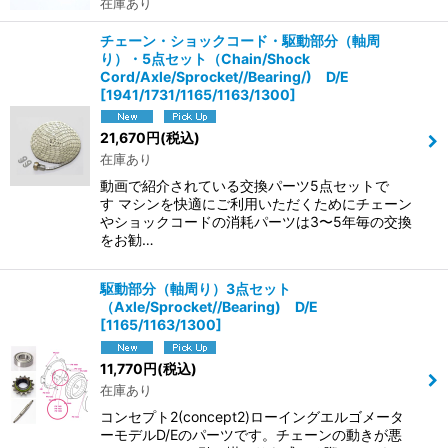
在庫あり
チェーン・ショックコード・駆動部分（軸周
り）・5点セット（Chain/Shock
Cord/Axle/Sprocket//Bearing/) D/E
[
1941/1731/1165/1163/1300
]
21,670
円
(税込)
在庫あり
動画で紹介されている交換パーツ5点セットで
す マシンを快適にご利用いただくためにチェーン
やショックコードの消耗パーツは3〜5年毎の交換
をお勧…
駆動部分（軸周り）3点セット
（Axle/Sprocket//Bearing) D/E
[
1165/1163/1300
]
11,770
円
(税込)
在庫あり
コンセプト2(concept2)ローイングエルゴメータ
ーモデルD/Eのパーツです。チェーンの動きが悪