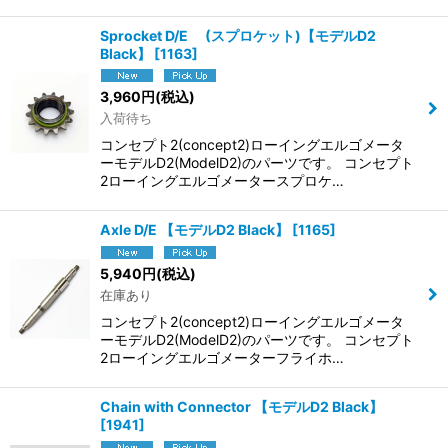
Sprocket D/E (スプロケット)【モデルD2
Black】
[
1163
]
3,960
円
(税込)
入荷待ち
コンセプト2(concept2)ローイングエルゴメータ
ーモデルD2(ModelD2)のパーツです。 コンセプト
2ローイングエルゴメータースプロケ…
Axle D/E 【モデルD2 Black】
[
1165
]
5,940
円
(税込)
在庫あり
コンセプト2(concept2)ローイングエルゴメータ
ーモデルD2(ModelD2)のパーツです。 コンセプト
2ローイングエルゴメーターフライホ…
Chain with Connector 【モデルD2 Black】
[
1941
]