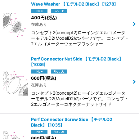
Wave Washer 【モデルD2 Black】
[
1278
]
400
円
(税込)
在庫あり
コンセプト2(concept2)ローイングエルゴメータ
ーモデルD2(ModelD2)のパーツです。 コンセプト
2エルゴメーターウェーブワッシャー
Perf Connector Nut Side 【モデルD2 Black】
[
1036
]
660
円
(税込)
在庫あり
コンセプト2(concept2)ローイングエルゴメータ
ーモデルD2(ModelD2)のパーツです。 コンセプト
2エルゴメーターコネクターナットサイド
Perf Connector Screw Side 【モデルD2
Black】
[
1035
]
660
円
(税込)