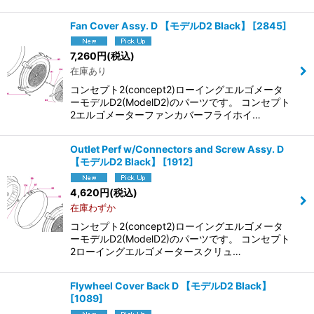
Fan Cover Assy. D 【モデルD2 Black】
[
2845
]
7,260
円
(税込)
在庫あり
コンセプト2(concept2)ローイングエルゴメータ
ーモデルD2(ModelD2)のパーツです。 コンセプト
2エルゴメーターファンカバーフライホイ…
Outlet Perf w/Connectors and Screw Assy. D
【モデルD2 Black】
[
1912
]
4,620
円
(税込)
在庫わずか
コンセプト2(concept2)ローイングエルゴメータ
ーモデルD2(ModelD2)のパーツです。 コンセプト
2ローイングエルゴメータースクリュ…
Flywheel Cover Back D 【モデルD2 Black】
[
1089
]