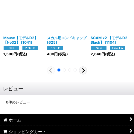
Mouse【モデルD2】
スカル用エンドキャップ
SCAM x2 【モデルD2
【No32】
[
1041
]
[
625
]
Black】
[
1104
]
1,590
円
(税込)
400
円
(税込)
2,640
円
(税込)
レビュー
0
件のレビュー
ホーム
ショッピングカート