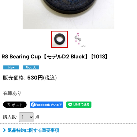
R8 Bearing Cup【モデルD2 Black】
[
1013
]
販売価格
:
530
円
(税込)
在庫あり
Facebookでシェア
購入数
:
点
返品特約に関する重要事項