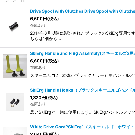
Drive Spool with Clutches Drive Spool with Clutc
6,600
円
(税込)
在庫あり
2014年8月以降に製造されたブラックのSkiErg
ちらは1個から…
SkiErg Handle and Plug Assembly(スキーエル
6,600
円
(税込)
在庫あり
スキーエルゴ2（本体がブラックカラー）用ハンドルと
SkiErg Handle Hooks（ブラックスキーエルゴハン
1,320
円
(税込)
在庫あり
黒いSkiErgと一緒に使用します。SkiErgハンドルフ
White Drive Cord?SkiErg1（スキーエルゴ ホ
2,640
円
(税込)