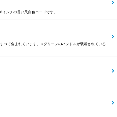
込む6インチの長い尺白色コードです。
のがすべて含まれています。 ※グリーンのハンドルが装着されている