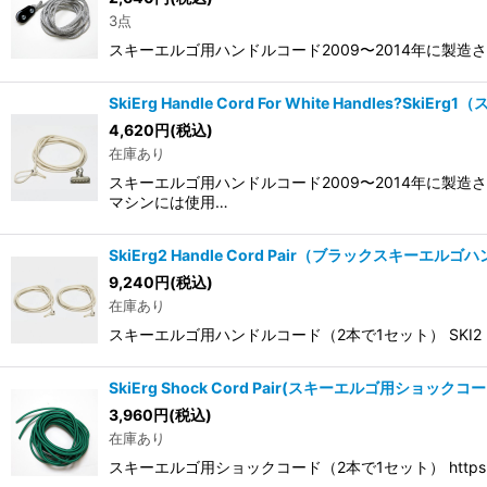
3点
スキーエルゴ用ハンドルコード2009〜2014年に製
SkiErg Handle Cord For White Handle
4,620
円
(税込)
在庫あり
スキーエルゴ用ハンドルコード2009〜2014年に製
マシンには使用…
SkiErg2 Handle Cord Pair（ブラックスキーエ
9,240
円
(税込)
在庫あり
スキーエルゴ用ハンドルコード（2本で1セット） SKI
SkiErg Shock Cord Pair(スキーエルゴ用ショック
3,960
円
(税込)
在庫あり
スキーエルゴ用ショックコード（2本で1セット） https://yo