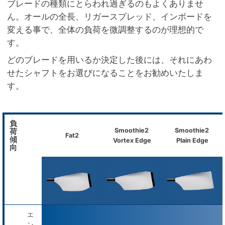
ブレードの種類にとらわれ過ぎるのもよくありませ
ん。オールの全長、リガースプレッド、インボードを
変える事で、全体の負荷を微調整するのが理想的で
す。
どのブレードを用いるか決定した後には、それにあわ
せたシャフトをお選びになることをお勧めいたしま
す。
負
荷
Smoothie2
Smoothie2
Fat2
傾
Vortex Edge
Plain Edge
向
エ
ン