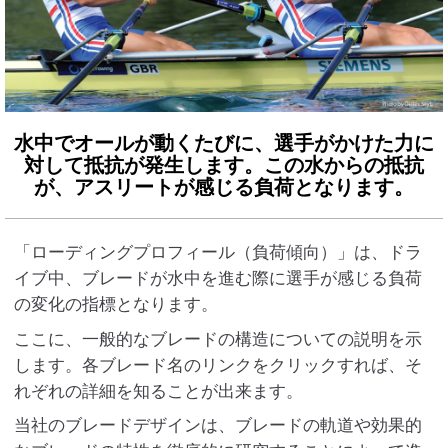
水中でオールが動くたびに、選手がかけた力に
対して抵抗が発生します。
この水からの抵抗
が、アスリートが感じる負荷となります。
「ローディングプロフィール（負荷傾向）」は、ドラ
イブ中、ブレードが水中を進む際に選手が感じる負荷
の変化の指標となります。
ここに、一般的なブレードの構造についての説明を示
します。各ブレード名のリンクをクリックすれば、そ
れぞれの詳細を知ることが出来ます。
当社のブレードデザインは、ブレードの軌道や効果的