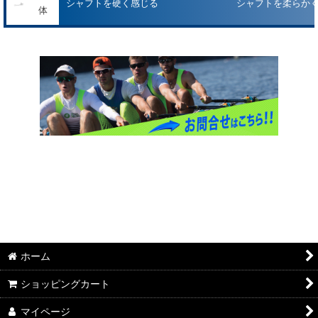
シャフトを硬く感じる
シャフトを柔らか
体
コンセプト2
オール
ブレード
ボート
ホーム
ショッピングカート
マイページ