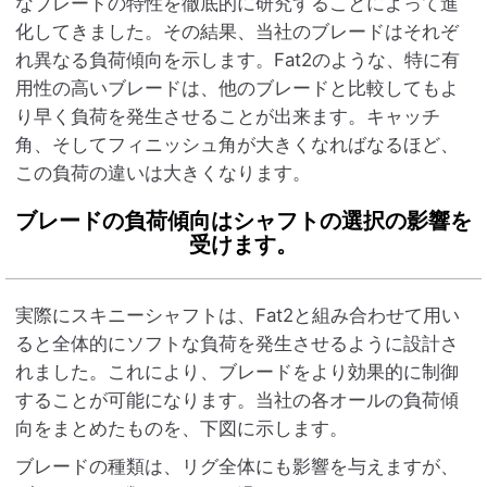
なブレードの特性を徹底的に研究することによって進
化してきました。その結果、当社のブレードはそれぞ
れ異なる負荷傾向を示します。Fat2のような、特に有
用性の高いブレードは、他のブレードと比較してもよ
り早く負荷を発生させることが出来ます。キャッチ
角、そしてフィニッシュ角が大きくなればなるほど、
この負荷の違いは大きくなります。
ブレードの負荷傾向はシャフトの選択の影響を
受けます。
実際にスキニーシャフトは、Fat2と組み合わせて用い
ると全体的にソフトな負荷を発生させるように設計さ
れました。これにより、ブレードをより効果的に制御
することが可能になります。当社の各オールの負荷傾
向をまとめたものを、下図に示します。
ブレードの種類は、リグ全体にも影響を与えますが、