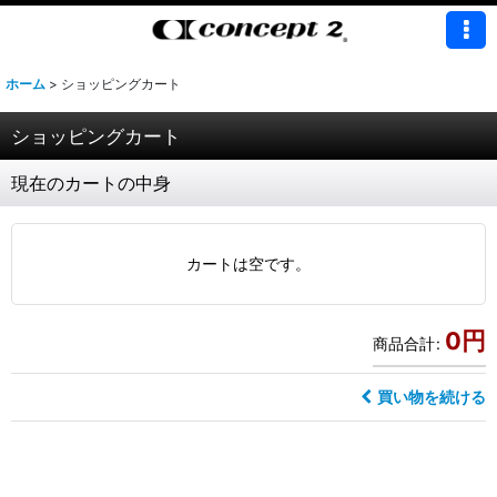
ホーム
>
ショッピングカート
ショッピングカート
現在のカートの中身
カートは空です。
0
円
商品合計
:
買い物を続ける