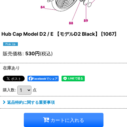
Hub Cap Model D2 / E 【モデルD2 Black】
[
1067
]
販売価格
:
530
円
(税込)
在庫あり
Facebookでシェア
購入数
:
点
返品特約に関する重要事項
カートに入れる