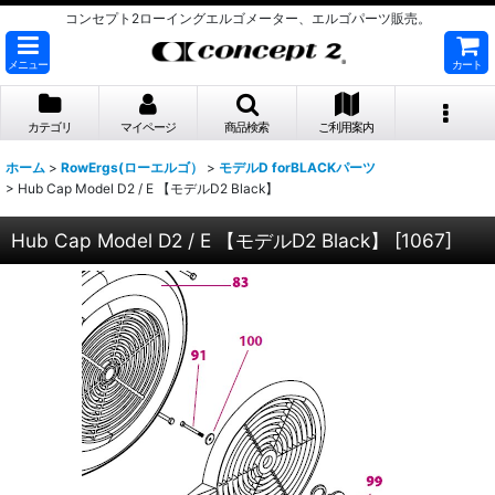
コンセプト2ローイングエルゴメーター、エルゴパーツ販売。
メニュー
カート
カテゴリ
マイページ
商品検索
ご利用案内
ホーム
>
RowErgs(ローエルゴ）
>
モデルD forBLACKパーツ
>
Hub Cap Model D2 / E 【モデルD2 Black】
Hub Cap Model D2 / E 【モデルD2 Black】
[
1067
]