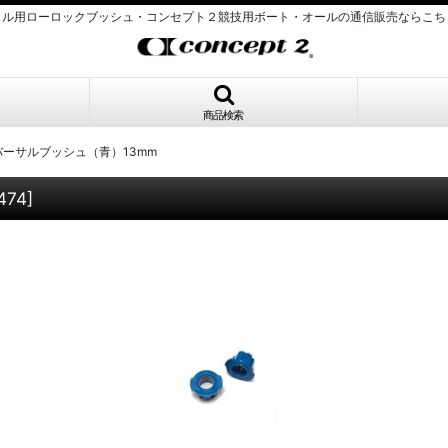
カル用ローロックブッシュ・コンセプト２競技用ボート・オールの通信販売ならこち
商品検索
ーサルブッシュ（青）13mm
474
]