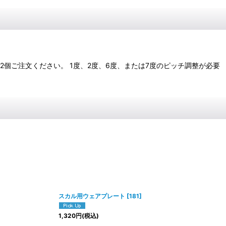
個ご注文ください。 1度、2度、6度、または7度のピッチ調整が必要
スカル用ウェアプレート
[
181
]
1,320
円
(税込)