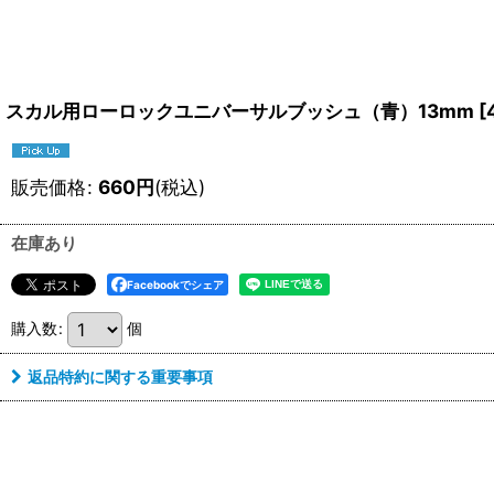
スカル用ローロックユニバーサルブッシュ（青）13mm
[
販売価格
:
660
円
(税込)
在庫あり
Facebookでシェア
購入数
:
個
返品特約に関する重要事項