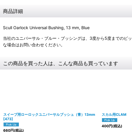
商品詳細
Scull Oarlock Universal Bushing, 13 mm, Blue
当社のユニバーサル・ブルー・ブッシングは、3度から5度までのピッ
な場合はお問い合わせください。
この商品を買った人は、こんな商品も買っています
スイープ用ローロックユニバーサルブッシュ（青）13mm
スカル用CLAM
[
473
]
400
円
(税込)
660
円
(税込)