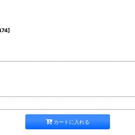
474
]
カートに入れる