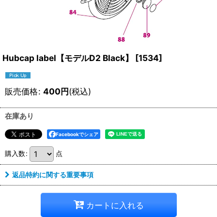
Hubcap label【モデルD2 Black】
[
1534
]
販売価格
:
400
円
(税込)
在庫あり
Facebookでシェア
購入数
:
点
返品特約に関する重要事項
カートに入れる