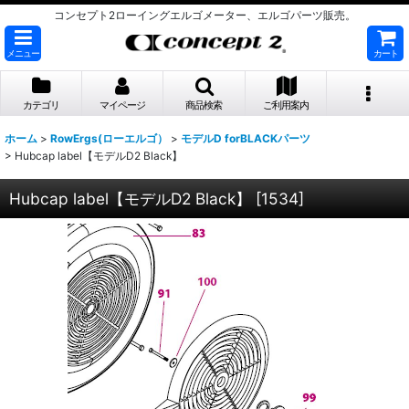
コンセプト2ローイングエルゴメーター、エルゴパーツ販売。
メニュー
カート
カテゴリ
マイページ
商品検索
ご利用案内
ホーム
>
RowErgs(ローエルゴ）
>
モデルD forBLACKパーツ
>
Hubcap label【モデルD2 Black】
Hubcap label【モデルD2 Black】
[
1534
]