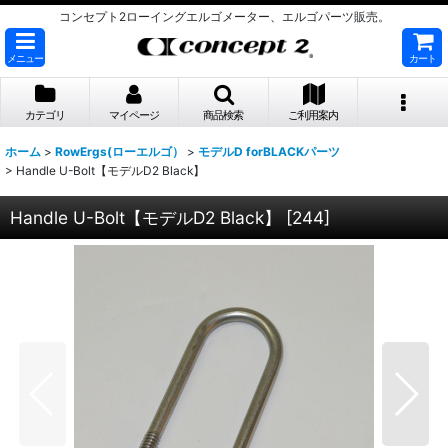
コンセプト2ローイングエルゴメーター、エルゴパーツ販売。
メニュー
カート
カテゴリ
マイページ
商品検索
ご利用案内
ホーム
>
RowErgs(ローエルゴ）
>
モデルD forBLACKパーツ
>
Handle U-Bolt【モデルD2 Black】
Handle U-Bolt【モデルD2 Black】
[
244
]