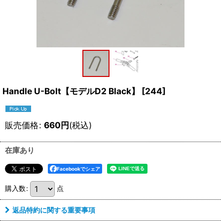
Handle U-Bolt【モデルD2 Black】
[
244
]
販売価格
:
660
円
(税込)
在庫あり
Facebookでシェア
購入数
:
点
返品特約に関する重要事項