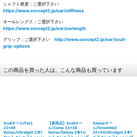
シャフト硬度：ご選択下さい
https://www.concept2.jp/oar/stiffness
オールレングス：ご選択下さい
https://www.concept2.jp/oar/oarlength
グリップ：ご選択下さい
http://www.concept2.jp/oar/scull-
grip-options
この商品を買った人は、こんな商品も買っています
Scullオール/Fat2
【新商品】Scullオー
Sweepオー
23×46
ル/Comp 23×38
ル/Smoothie2
Vortex/Ultralight 2本1
Vortex/Skinny 2本1セ
25×54/Ultralight 2本1
セット ※シャフト・レン
ット ※シャフト・レング
ペア ※シャフト・レング