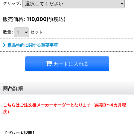
グリップ
:
販売価格
:
110,000
円
(税込)
数量
:
セット
返品特約に関する重要事項
カートに入れる
商品詳細
こちらはご注文後メーカーオーダーとなります（納期3〜4カ月程
度）
【ブレード説明】