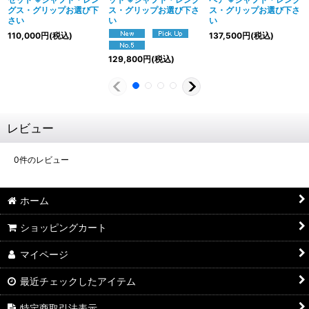
グス・グリップお選び下
ス・グリップお選び下さ
ス・グリップお選び下さ
さい
い
い
110,000
円
(税込)
137,500
円
(税込)
129,800
円
(税込)
レビュー
0
件のレビュー
ホーム
ショッピングカート
マイページ
最近チェックしたアイテム
特定商取引法表示