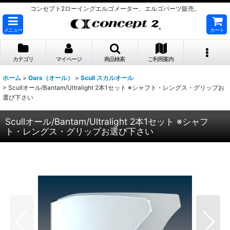
コンセプト2ローイングエルゴメーター、エルゴパーツ販売。
メニュー
カート
カテゴリ
マイページ
商品検索
ご利用案内
ホーム
>
Oars（オール）
>
Scull スカルオール
>
Scullオール/Bantam/Ultralight 2本1セット ※シャフト・レングス・グリップお
選び下さい
Scullオール/Bantam/Ultralight 2本1セット ※シャフ
ト・レングス・グリップお選び下さい