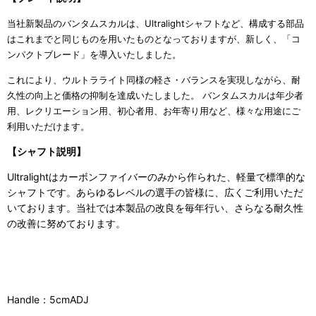
当社新製品のバンタムスカルは、Ultralightシャフトなど、構成する部品
はこれまでと同じものを用いたものとなっておりますが、新しく、「コ
ンパクトブレード」を導入いたしました。
これにより、ウルトラライト同様の軽さ・バランスを実現しながら、耐
久性の向上と価格の抑制を達成いたしました。 バンタムスカルは年少者
用、レクリエーション用、初心者用、お年寄り用など、様々な用途にご
利用いただけます。
【シャフト説明】
Ultralightはカーボンファイバーのみから作られた、軽量で標準的な
シャフトです。あらゆるレベルの選手の皆様に、広くご利用いただ
いております。当社では本製品の改良を毎年行い、さらなる耐久性
の改善に努めております。
Handle：5cmADJ