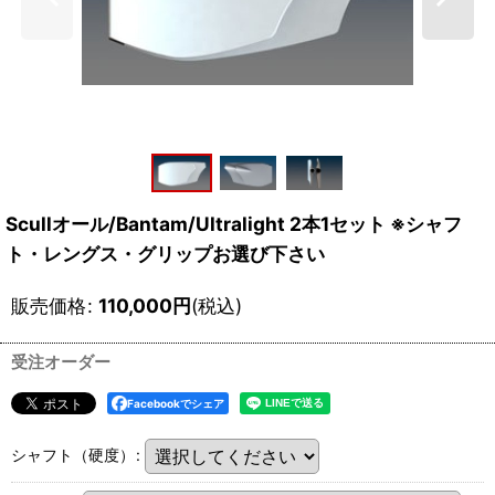
Scullオール/Bantam/Ultralight 2本1セット ※シャフ
ト・レングス・グリップお選び下さい
販売価格
:
110,000
円
(税込)
受注オーダー
Facebookでシェア
シャフト（硬度）
: