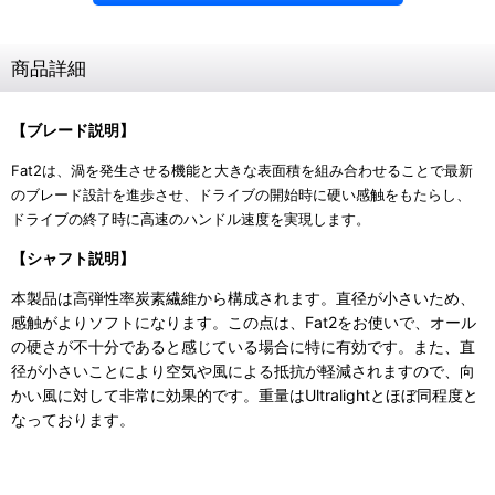
商品詳細
【ブレード説明】
Fat2は、渦を発生させる機能と大きな表面積を組み合わせることで最新
のブレード設計を進歩させ、ドライブの開始時に硬い感触をもたらし、
ドライブの終了時に高速のハンドル速度を実現します。
【シャフト説明】
本製品は高弾性率炭素繊維から構成されます。直径が小さいため、
感触がよりソフトになります。この点は、Fat2をお使いで、オール
の硬さが不十分であると感じている場合に特に有効です。また、直
径が小さいことにより空気や風による抵抗が軽減されますので、向
かい風に対して非常に効果的です。重量はUltralightとほぼ同程度と
なっております。