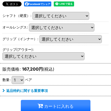
Facebookでシェア
シャフト（硬度）
:
オールレングス
:
グリップ（インナー）
:
グリップ(アウター)
:
販売価格
:
167,200
円
(税込)
数量
:
ペア
返品特約に関する重要事項
カートに入れる