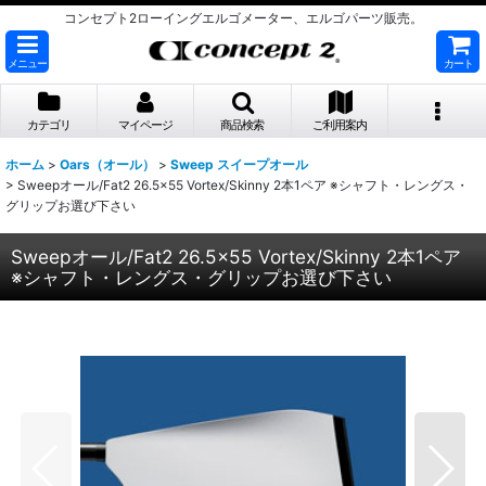
コンセプト2ローイングエルゴメーター、エルゴパーツ販売。
メニュー
カート
カテゴリ
マイページ
商品検索
ご利用案内
ホーム
>
Oars（オール）
>
Sweep スイープオール
>
Sweepオール/Fat2 26.5×55 Vortex/Skinny 2本1ペア ※シャフト・レングス・
グリップお選び下さい
Sweepオール/Fat2 26.5×55 Vortex/Skinny 2本1ペア
※シャフト・レングス・グリップお選び下さい