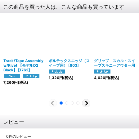
この商品を買った人は、こんな商品も買っています
Track/Tape Assembly
ボルテックスエッジ（ス
グリップ スカル・スイ
w/Rivet 【モデルD2
イープ用）
[
803
]
ープスキニーアウター用
Black】
[
1762
]
1,320
円
(税込)
4,620
円
(税込)
7,260
円
(税込)
レビュー
0
件のレビュー