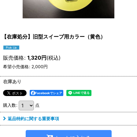
【在庫処分】旧型スイープ用カラー（黄色）
販売価格
:
1,320
円
(税込)
希望小売価格
:
2,000
円
在庫あり
Facebookでシェア
購入数
:
点
返品特約に関する重要事項