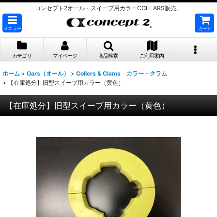
コンセプト2オール・スイープ用カラーCOLLARS販売。
メニュー
カート
カテゴリ
マイページ
商品検索
ご利用案内
ホーム
>
Oars（オール）
>
Collers & Clams カラー・クラム
>
【在庫処分】旧型スイープ用カラー（黄色）
【在庫処分】旧型スイープ用カラー（黄色）