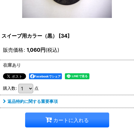
スイープ用カラー（黒）
[
34
]
販売価格
:
1,060
円
(税込)
在庫あり
Facebookでシェア
購入数
:
点
返品特約に関する重要事項
カートに入れる