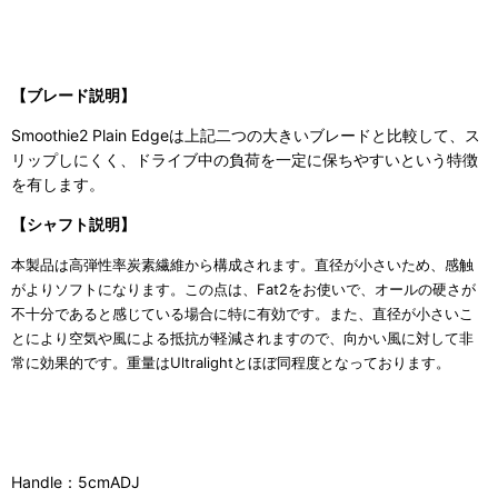
【ブレード説明】
Smoothie2 Plain Edgeは上記二つの大きいブレードと比較して、ス
リップしにくく、ドライブ中の負荷を一定に保ちやすいという特徴
を有します。
【シャフト説明】
本製品は高弾性率炭素繊維から構成されます。直径が小さいため、感触
がよりソフトになります。この点は、Fat2をお使いで、オールの硬さが
不十分であると感じている場合に特に有効です。また、直径が小さいこ
とにより空気や風による抵抗が軽減されますので、向かい風に対して非
常に効果的です。重量はUltralightとほぼ同程度となっております。
Handle：5cmADJ