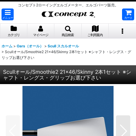
コンセプト2ローイングエルゴメーター、エルゴパーツ販売。
メニュー
カート
カテゴリ
マイページ
商品検索
ご利用案内
ホーム
>
Oars（オール）
>
Scull スカルオール
>
Scullオール/Smoothie2 21×46/Skinny 2本1セット ※シャフト・レングス・グ
リップお選び下さい
Scullオール/Smoothie2 21×46/Skinny 2本1セット ※シ
ャフト・レングス・グリップお選び下さい