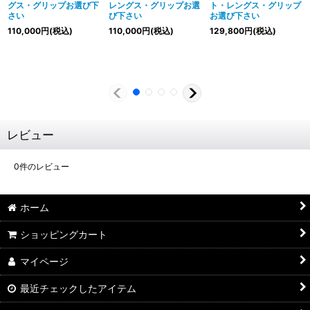
グス・グリップお選び下
レングス・グリップお選
ト・レングス・グリップ
さい
び下さい
お選び下さい
110,000
円
(税込)
110,000
円
(税込)
129,800
円
(税込)
レビュー
0
件のレビュー
ホーム
ショッピングカート
マイページ
最近チェックしたアイテム