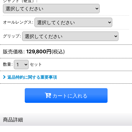
シャフト（硬度）
:
オールレングス
:
グリップ
:
販売価格
:
129,800
円
(税込)
数量
:
セット
返品特約に関する重要事項
カートに入れる
商品詳細