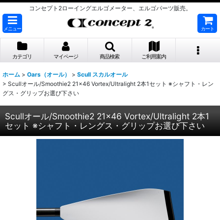
コンセプト2ローイングエルゴメーター、エルゴパーツ販売。
メニュー
カート
カテゴリ
マイページ
商品検索
ご利用案内
ホーム
>
Oars（オール）
>
Scull スカルオール
>
Scullオール/Smoothie2 21×46 Vortex/Ultralight 2本1セット ※シャフト・レン
グス・グリップお選び下さい
Scullオール/Smoothie2 21×46 Vortex/Ultralight 2本1
セット ※シャフト・レングス・グリップお選び下さい