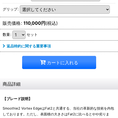
グリップ
:
販売価格
:
110,000
円
(税込)
数量
:
セット
返品特約に関する重要事項
カートに入れる
商品詳細
【ブレード説明】
Smoothie2 Vortex EdgeはFat2と共通する、当社の革新的な技術を内包
しております。ただし、表面積の大きさはFat2に比べるとやや劣りま