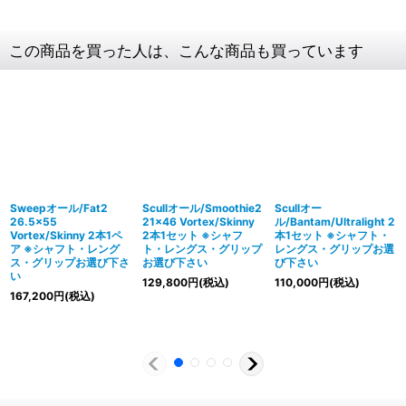
この商品を買った人は、こんな商品も買っています
Sweepオール/Fat2
Scullオール/Smoothie2
Scullオー
26.5×55
21×46 Vortex/Skinny
ル/Bantam/Ultralight 2
Vortex/Skinny 2本1ペ
2本1セット ※シャフ
本1セット ※シャフト・
ア ※シャフト・レング
ト・レングス・グリップ
レングス・グリップお選
ス・グリップお選び下さ
お選び下さい
び下さい
い
129,800
円
(税込)
110,000
円
(税込)
167,200
円
(税込)