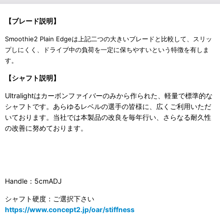
【ブレード説明】
Smoothie2 Plain Edgeは上記二つの大きいブレードと比較して、スリッ
プしにくく、ドライブ中の負荷を一定に保ちやすいという特徴を有しま
す。
【シャフト説明】
Ultralightはカーボンファイバーのみから作られた、軽量で標準的な
シャフトです。あらゆるレベルの選手の皆様に、広くご利用いただ
いております。当社では本製品の改良を毎年行い、さらなる耐久性
の改善に努めております。
Handle：5cmADJ
シャフト硬度：ご選択下さい
https://www.concept2.jp/oar/stiffness