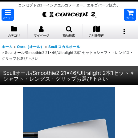
コンセプト2ローイングエルゴメーター、エルゴパーツ販売。
メニュー
カート
カテゴリ
マイページ
商品検索
ご利用案内
ホーム
>
Oars（オール）
>
Scull スカルオール
>
Scullオール/Smoothie2 21×46/Ultralight 2本1セット ※シャフト・レングス・
グリップお選び下さい
Scullオール/Smoothie2 21×46/Ultralight 2本1セット ※
シャフト・レングス・グリップお選び下さい