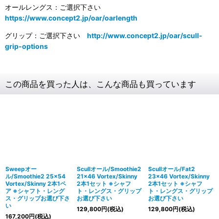
オールレングス：ご選択下さい
https://www.concept2.jp/oar/oarlength
グリップ：ご選択下さい
http://www.concept2.jp/oar/scull-
grip-options
この商品を買った人は、こんな商品も買っています
Sweepオー
Scullオール/Smoothie2
Scullオール/Fat2
ル/Smoothie2 25×54
21×46 Vortex/Skinny
23×46 Vortex/Skinny
Vortex/Skinny 2本1ペ
2本1セット ※シャフ
2本1セット ※シャフ
ア ※シャフト・レング
ト・レングス・グリップ
ト・レングス・グリップ
ス・グリップお選び下さ
お選び下さい
お選び下さい
い
129,800
円
(税込)
129,800
円
(税込)
167,200
円
(税込)