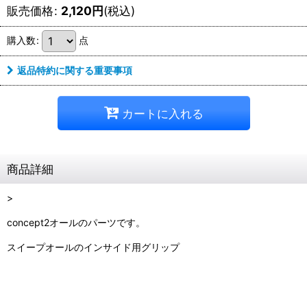
販売価格
:
2,120
円
(税込)
購入数
:
点
返品特約に関する重要事項
カートに入れる
商品詳細
>
concept2オールのパーツです。
スイープオールのインサイド用グリップ