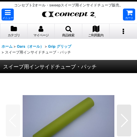
コンセプト2オール・sweepスイープ用インサイドチューブ販売。
メニュー
カート
カテゴリ
マイページ
商品検索
ご利用案内
ホーム
>
Oars（オール）
>
Grip グリップ
>
スイープ用インサイドチューブ・パッチ
スイープ用インサイドチューブ・パッチ