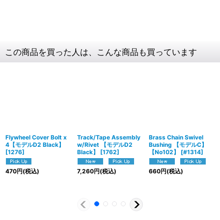
この商品を買った人は、こんな商品も買っています
Flywheel Cover Bolt x
Track/Tape Assembly
Brass Chain Swivel
4【モデルD2 Black】
w/Rivet 【モデルD2
Bushing 【モデルC】
[
1276
]
Black】
[
1762
]
【No102】
[
#1314
]
470
円
(税込)
7,260
円
(税込)
660
円
(税込)