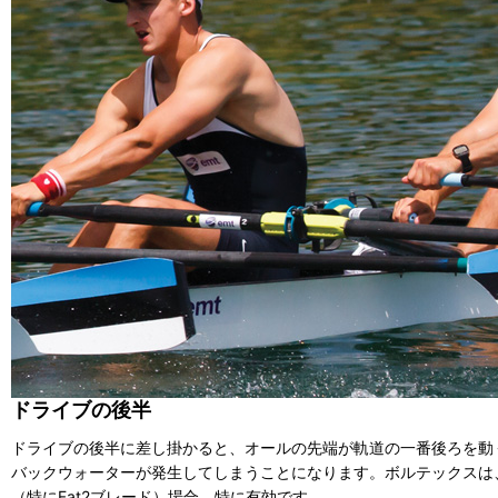
ドライブの後半
ドライブの後半に差し掛かると、オールの先端が軌道の一番後ろを動
バックウォーターが発生してしまうことになります。ボルテックスは
（特にFat2ブレード）場合、特に有効です。