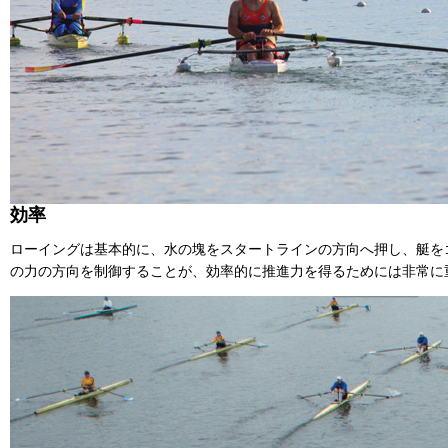
効率
ローイングは基本的に、水の塊をスタートラインの方向へ押し、艇を
の力の方向を制御することが、効率的に推進力を得るためには非常に