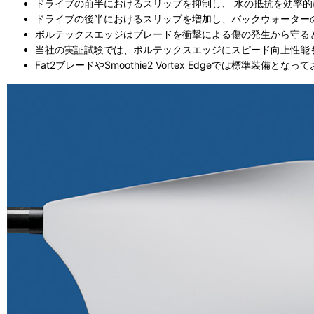
ドライブの前半におけるスリップを抑制し、 水の抵抗を効率
ドライブの後半におけるスリップを増加し、バックウォーター
ボルテックスエッジはブレードを衝撃による傷の発生から守る
当社の実証試験では、ボルテックスエッジにスピード向上性能
Fat2ブレードやSmoothie2 Vortex Edgeでは標準装備と