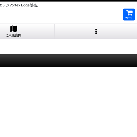
ortex Edge販売。
カート
ご利用案内