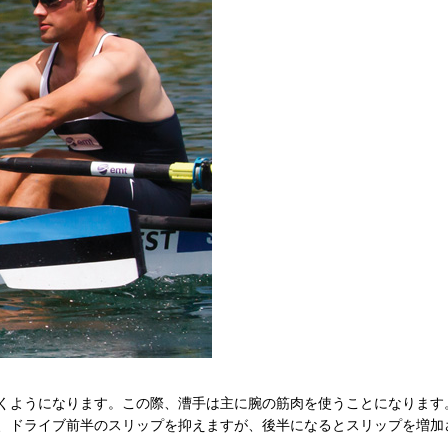
くようになります。この際、漕手は主に腕の筋肉を使うことになります
、ドライブ前半のスリップを抑えますが、後半になるとスリップを増加