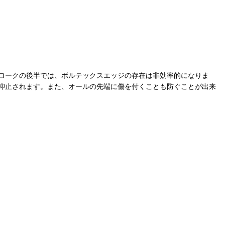
ロークの後半では、ボルテックスエッジの存在は非効率的になりま
抑止されます。また、オールの先端に傷を付くことも防ぐことが出来