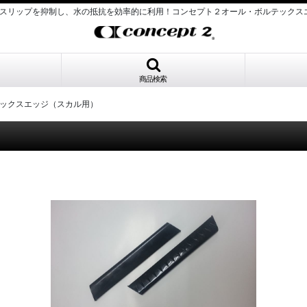
リップを抑制し、水の抵抗を効率的に利用！コンセプト２オール・ボルテックスエッジV
商品検索
ックスエッジ（スカル用）