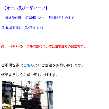
【オール及び一部パーツ】
1. 最終受付日 1月29
日（木） 昼12時受付分まで
2. 配送開始日 2月3
日（火）
尚、一部パーツ・エルゴ類については通常通りの発送です。
ご不明な点は
こちら
よりご連絡をお願い致します。
何卒よろしくお願い申し上げます。