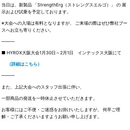
当日は、新製品 「StrengthErg（ストレングスエルゴ）」 の 展
示および試乗を予定しております。
※大会への入場は有料となりますが、 ご来場の際はぜひ弊社ブー
スへお立ち寄りください。
―――
■ HYROX大阪大会1月30日～2月1日 インテックス大阪にて
（詳細はこちら）
―――
また、上記大会へのスタッフ出張に伴い、
一部商品の発送を一時休止させていただきます。
お客様にはご不便・ご迷惑をお掛けいたしますが、 何卒ご理
解・ご了承くださいますようお願い申し上げます。